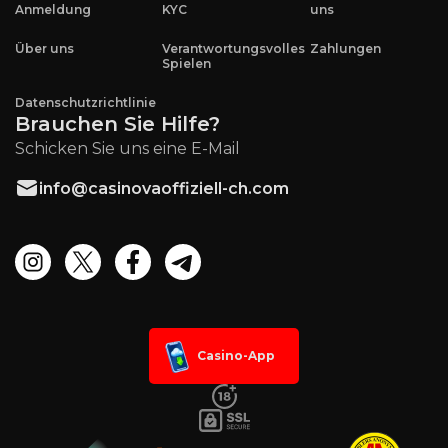
Anmeldung
KYC
uns
Über uns
Verantwortungsvolles
Zahlungen
Spielen
Datenschutzrichtlinie
Brauchen Sie Hilfe?
Schicken Sie uns eine E-Mail
info@casinovaoffiziell-ch.com
Casino-App