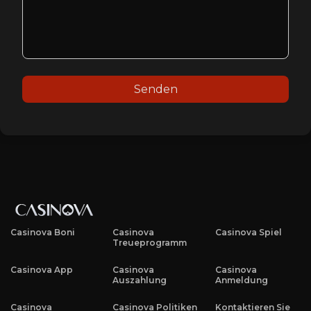
Senden
Casinova Boni
Casinova
Casinova Spiel
Treueprogramm
Casinova App
Casinova
Casinova
Auszahlung
Anmeldung
Casinova
Casinova Politiken
Kontaktieren Sie